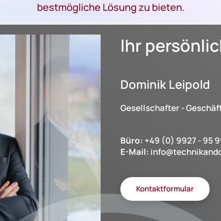
bestmögliche Lösung zu bieten.
Ihr persönli
Dominik Leipold
Gesellschafter - Geschäf
Büro:
+49 (0) 9927 - 95 99
E-Mail:
info@technikand
Kontaktformular