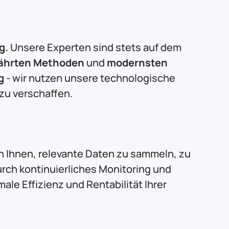
g.
Unsere Experten sind stets auf dem
ährten Methoden
und
modernsten
g
- wir nutzen unsere technologische
zu verschaffen.
fen Ihnen, relevante Daten zu sammeln, zu
rch kontinuierliches Monitoring und
le Effizienz und Rentabilität Ihrer