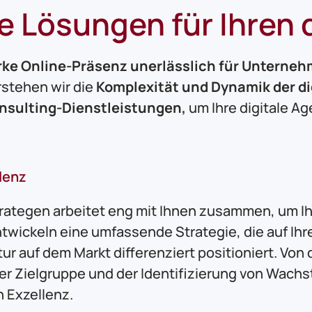
Lösungen für Ihren di
rke Online-Präsenz unerlässlich für Unterneh
rstehen wir die
Komplexität und Dynamik der di
sulting-Dienstleistungen,
um Ihre digitale Ag
llenz
trategen arbeitet eng mit Ihnen zusammen, um Ihr
twickeln eine umfassende Strategie, die auf Ihr
ur auf dem Markt differenziert positioniert. Von 
hrer Zielgruppe und der Identifizierung von Wach
n Exzellenz.