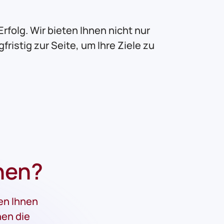
Erfolg. Wir bieten Ihnen nicht nur
istig zur Seite, um Ihre Ziele zu
nen?
ren Ihnen
nen die