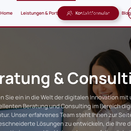
Home
Leistungen & Portfolio
Kontaktformular
Unternehmen
Blog
ratung & Consult
 Sie ein in die Welt der digitalen Innovation mit
ellenten Beratung und Consulting im Bereich digi
tur. Unser erfahrenes Team steht Ihnen zur Seit
schneiderte Lösungen zu entwickeln, die Ihre di