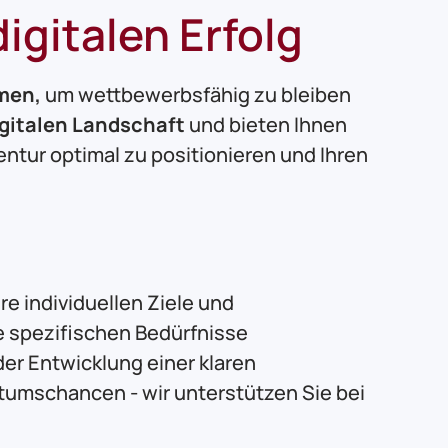
gitalen Erfolg
men,
um wettbewerbsfähig zu bleiben
gitalen Landschaft
und bieten Ihnen
entur optimal zu positionieren und Ihren
e individuellen Ziele und
e spezifischen Bedürfnisse
der Entwicklung einer klaren
stumschancen - wir unterstützen Sie bei