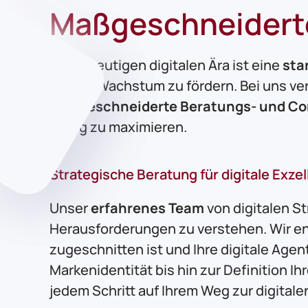
Maßgeschneiderte 
In der heutigen digitalen Ära ist eine
sta
und ihr Wachstum zu fördern. Bei uns ve
maßgeschneiderte Beratungs- und Con
Erfolg zu maximieren.
Strategische Beratung für digitale Exze
Unser
erfahrenes Team
von digitalen S
Herausforderungen zu verstehen. Wir en
zugeschnitten ist und Ihre digitale Agent
Markenidentität bis hin zur Definition I
jedem Schritt auf Ihrem Weg zur digitale