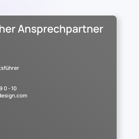
cher Ansprechpartner
tsführer
 0 - 10
design.com