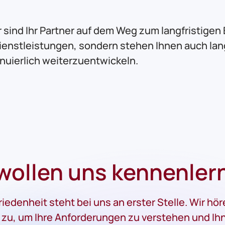
ir sind Ihr Partner auf dem Weg zum langfristigen 
enstleistungen, sondern stehen Ihnen auch langfr
inuierlich weiterzuentwickeln.
 wollen uns kennenler
riedenheit steht bei uns an erster Stelle. Wir hö
zu, um Ihre Anforderungen zu verstehen und Ih