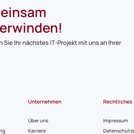
meinsam
berwinden!
Sie Ihr nächstes IT-Projekt mit uns an Ihrer
g
Unternehmen
Rechtliches
Über uns
Impressum
ing
Karriere
Datenschutze