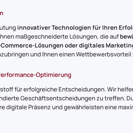
on
deutung
innovativer Technologien für Ihren Erfol
 Ihnen maßgeschneiderte Lösungen, die auf
bew
-Commerce-Lösungen oder digitales Marketin
anzubringen und Ihnen einen Wettbewerbsvorteil 
Performance-Optimierung
ibstoff für erfolgreiche Entscheidungen. Wir hel
undierte Geschäftsentscheidungen zu treffen. Du
e digitale Präsenz und gewährleisten eine maxima