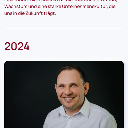
Wachstum und eine starke Unternehmenskultur, die
uns in die Zukunft trägt.
2024