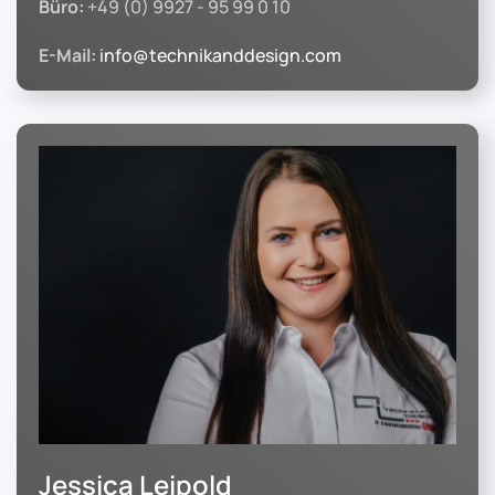
Büro:
+49 (0) 9927 - 95 99 0 10
E-Mail:
info@technikanddesign.com
Jessica Leipold