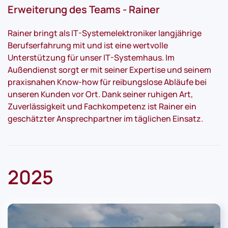
Erweiterung des Teams - Rainer
Rainer bringt als IT-Systemelektroniker langjährige
Berufserfahrung mit und ist eine wertvolle
Unterstützung für unser IT-Systemhaus. Im
Außendienst sorgt er mit seiner Expertise und seinem
praxisnahen Know-how für reibungslose Abläufe bei
unseren Kunden vor Ort. Dank seiner ruhigen Art,
Zuverlässigkeit und Fachkompetenz ist Rainer ein
geschätzter Ansprechpartner im täglichen Einsatz.
2025