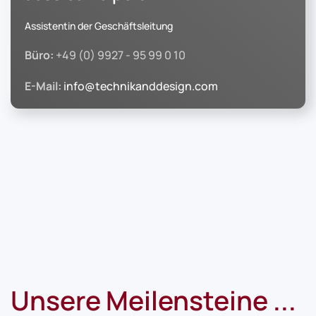
Assistentin der Geschäftsleitung
Büro:
+49 (0) 9927 - 95 99 0 10
E-Mail:
info@technikanddesign.com
Unsere Meilensteine ...