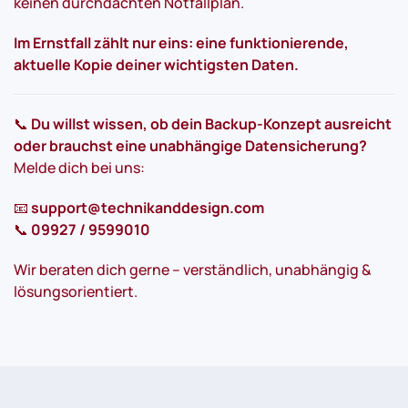
keinen durchdachten Notfallplan.
Im Ernstfall zählt nur eins: eine funktionierende,
aktuelle Kopie deiner wichtigsten Daten.
📞
Du willst wissen, ob dein Backup-Konzept ausreicht
oder brauchst eine unabhängige Datensicherung?
Melde dich bei uns:
📧
support@technikanddesign.com
📞
09927 / 9599010
Wir beraten dich gerne – verständlich, unabhängig &
lösungsorientiert.