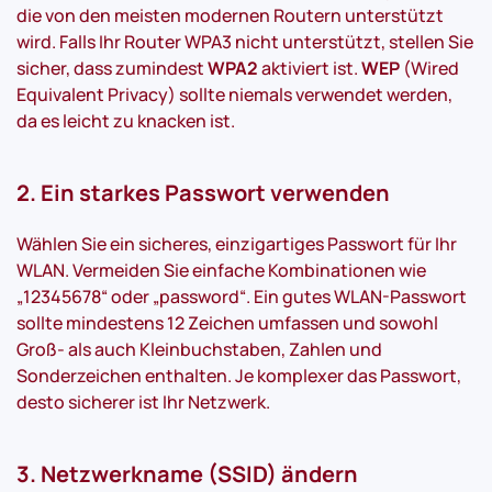
die von den meisten modernen Routern unterstützt
wird. Falls Ihr Router WPA3 nicht unterstützt, stellen Sie
sicher, dass zumindest
WPA2
aktiviert ist.
WEP
(Wired
Equivalent Privacy) sollte niemals verwendet werden,
da es leicht zu knacken ist.
2. Ein starkes Passwort verwenden
Wählen Sie ein sicheres, einzigartiges Passwort für Ihr
WLAN. Vermeiden Sie einfache Kombinationen wie
„12345678“ oder „password“. Ein gutes WLAN-Passwort
sollte mindestens 12 Zeichen umfassen und sowohl
Groß- als auch Kleinbuchstaben, Zahlen und
Sonderzeichen enthalten. Je komplexer das Passwort,
desto sicherer ist Ihr Netzwerk.
3. Netzwerkname (SSID) ändern